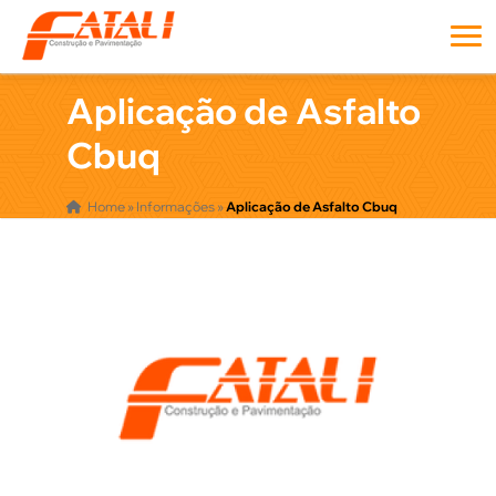
Aplicação de Asfalto
Cbuq
Home
»
Informações
»
Aplicação de Asfalto Cbuq