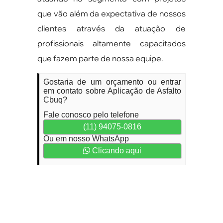
que vão além da expectativa de nossos
clientes através da atuação de
profissionais altamente capacitados
que fazem parte de nossa equipe.
Gostaria de um orçamento ou entrar
em contato sobre Aplicação de Asfalto
Cbuq?
Fale conosco pelo telefone
(11) 94075-0816
Ou em nosso WhatsApp
Clicando aqui
Veja os motivos de
realizar a aplicação de
asfalto CBUQ