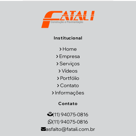
Institucional
Home
Empresa
Serviços
Vídeos
Portfólio
Contato
Informações
Contato
(11) 94075-0816
(11) 94075-0816
asfalto@fatali.com.br