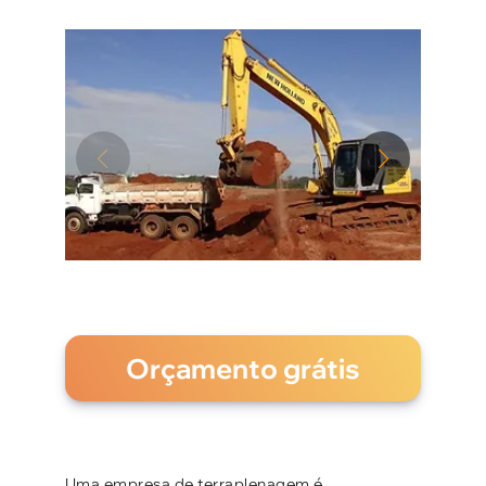
Orçamento grátis
Uma empresa de terraplenagem é