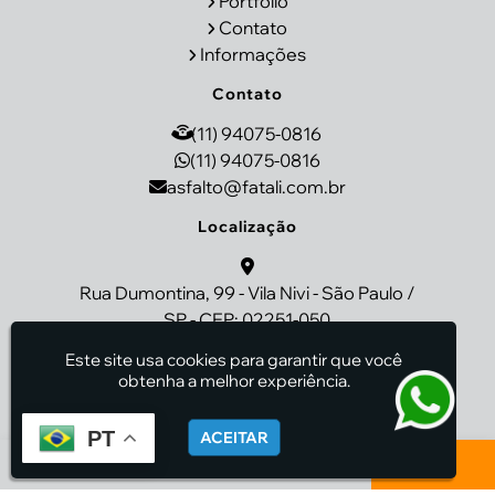
Portfólio
Contato
Informações
Contato
(11) 94075-0816
(11) 94075-0816
asfalto@fatali.com.br
Localização
Rua Dumontina, 99 - Vila Nivi - São Paulo /
SP - CEP: 02251-050
Este site usa cookies para garantir que você
Fatali - Pavimentação de Asfalto
obtenha a melhor experiência.
PT
ACEITAR